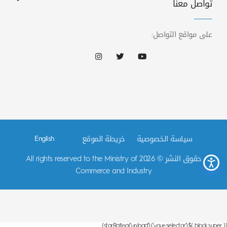
تواصل معنا
على مواقع التواصل:
سياسة الخصوصية
خريطة الموقع
English
حقوق النشر © 2026 All rights reserved to the Ministry of
Commerce and Industry
{{ block.super }$('your-selector').starRating('unload')}