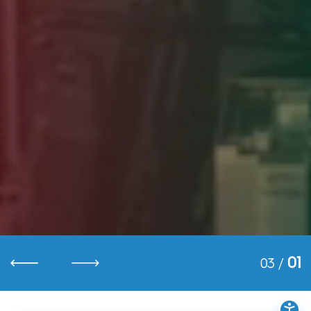
01
03
/