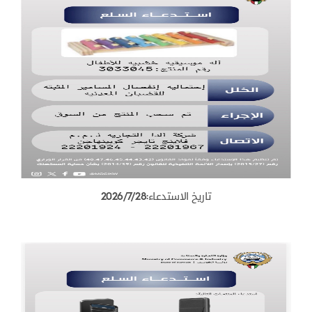
تاريخ الاستدعاء:2026/7/28