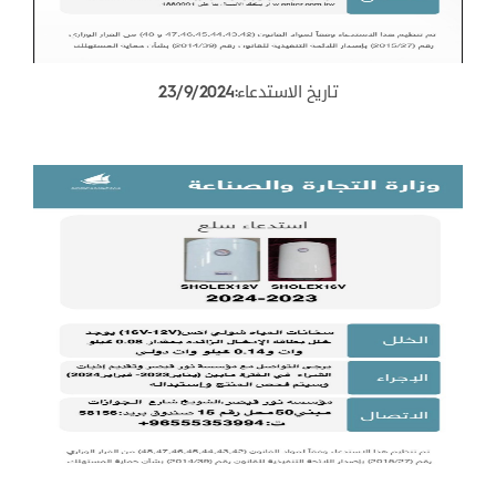
تاريخ الاستدعاء:23/9/2024