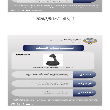
تاريخ الاستدعاء:2026/5/5