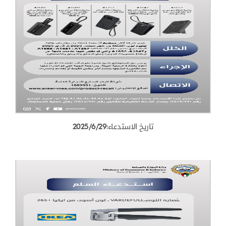
تاريخ الاستدعاء:2025/6/29