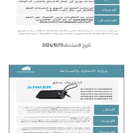
تاريخ الاستدعاء:2024/10/15