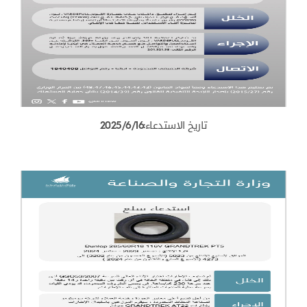
تاريخ الاستدعاء:2025/6/16