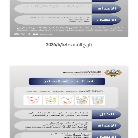
تاريخ الاستدعاء:2026/6/1