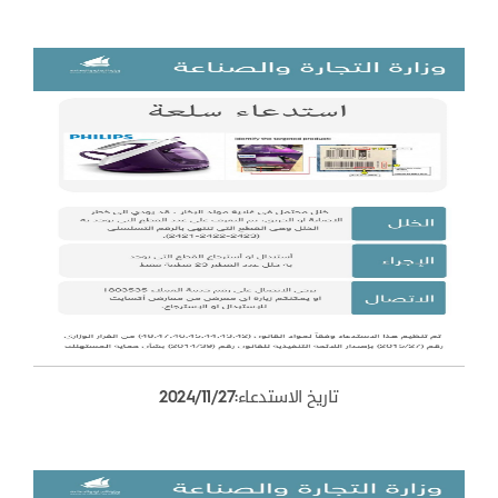
تاريخ الاستدعاء:2024/11/27