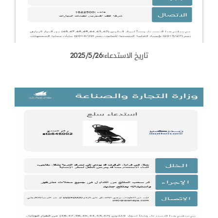
تاريخ الاستدعاء:2025/5/26