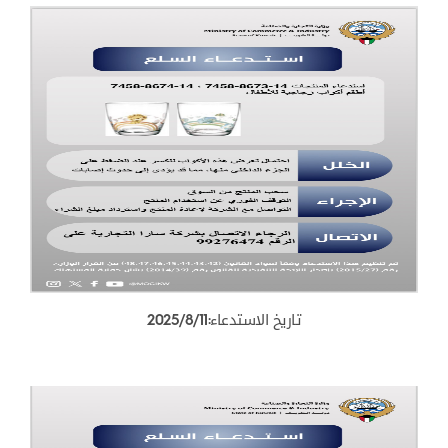
تاريخ الاستدعاء:2025/8/11