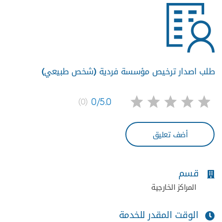
طلب اصدار ترخيص مؤسسة فردية (شخص طبيعي)
0/5.0
(0)
أضف تعليق
قسم
المراكز الخارجية
الوقت المقدر للخدمة