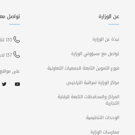
عن الوزارة
تواصل معن
نبذة عن الوزارة
135 لتقديم شكوى
تواصل مع مسؤولي الوزارة
137 لاستفسارات الشركات
فروع التموين التابعة للجمعيات التعاونية
على مواقع 
مراكز الوزارة لمراقبة التراخيص
المراكز والمحافظات التابعة للرقابة
التجارية
الوحدات التنظيمية
ممارسات الوزارة