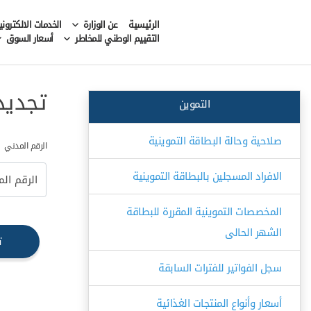
الرئيسية
عن الوزارة
الخدمات الالكتروني
التقييم الوطني للمخاطر
أسعار السوق
تجديد
التموين
صلاحية وحالة البطاقة التموينية
الرقم المدني
الافراد المسجلين بالبطاقة التموينية
المخصصات التموينية المقررة للبطاقة
الشهر الحالى
ت
سجل الفواتير للفترات السابقة
أسعار وأنواع المنتجات الغذائية