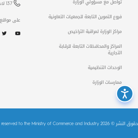
تواصل مع مسؤولي الوزارة
137 لاستفسارات الشركات
فروع التموين التابعة للجمعيات التعاونية
على مواقع 
مراكز الوزارة لمراقبة التراخيص
المراكز والمحافظات التابعة للرقابة
التجارية
الوحدات التنظيمية
ممارسات الوزارة
حقوق النشر © 2026 All rights reserved to the Ministry of Commerce and Industry